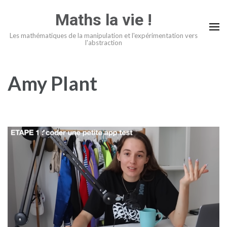
Aller
Maths la vie !
au
contenu
Les mathématiques de la manipulation et l'expérimentation vers
l'abstraction
(Pressez
Entrée)
Amy Plant