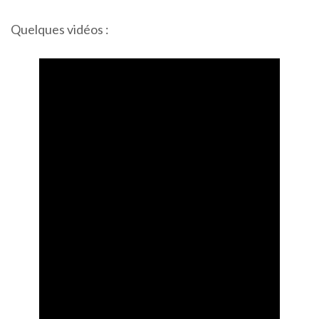
Quelques vidéos :