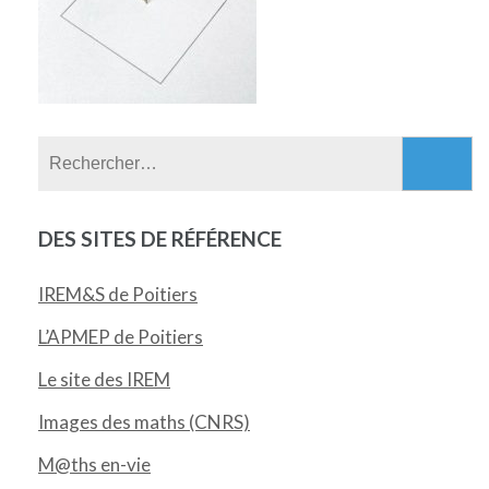
Rechercher :
DES SITES DE RÉFÉRENCE
IREM&S de Poitiers
L’APMEP de Poitiers
Le site des IREM
Images des maths (CNRS)
M@ths en-vie