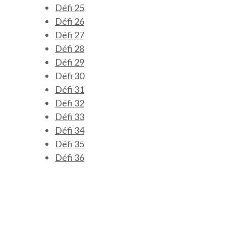
Défi 25
Défi 26
Défi 27
Défi 28
Défi 29
Défi 30
Défi 31
Défi 32
Défi 33
Défi 34
Défi 35
Défi 36